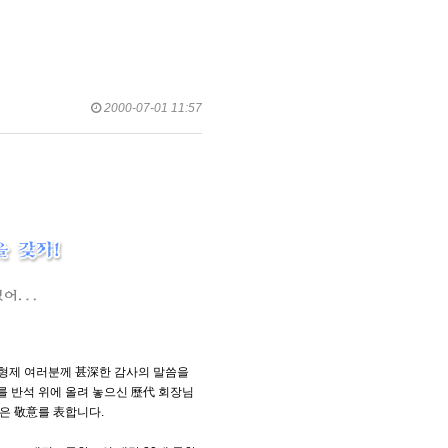
2000-07-01 11:57
 형제 여러분께 甚深한 감사의 말씀을
 반석 위에 올려 놓으신 歷代 회장님
은 敬意를 表합니다.