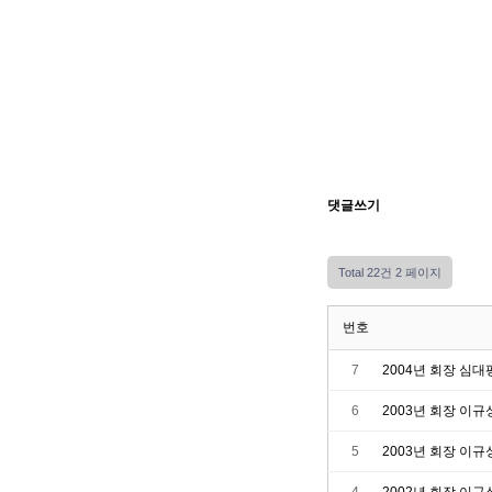
댓글쓰기
Total 22건
2 페이지
번호
7
2004년 회장 심대
6
2003년 회장 이규
5
2003년 회장 이규