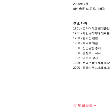
2000年 7月
新任會長 李 同 浩 (35回)
주 요 약 력
1961 - 고려대학교 법대졸업
1981 - 케임브리지대 대학
1988 - 관세청 청장
1988 - 재무부 차관
1990 - 산업은행 총재
1990 - 충청북도 지사
1992 - 내무부 장관
1996 - 전국은행연합회 회장
2000 - 꽃동네현도사회복지
댓글목록