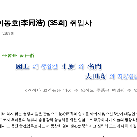
이동호(李同浩) (35회) 취임사
7,389회
위해 식지 않는 열정과 깊은 관심으로 物心兩面의 협조를 아끼지 않으신 3만여 대능인
 오로지 후배들의 勉學과 총동창회 활성화를 위한 일념으로 獻身하시어 오늘의 동창회를
께서 그 동안 會社업무보다도 더 동창회 일에 勞心焦思하시고 진력해 오신데 대하여 깊