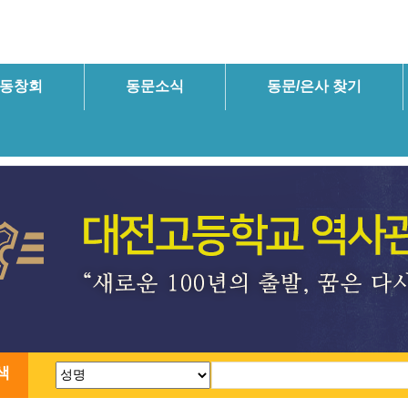
동창회
동문소식
동문/은사 찾기
색