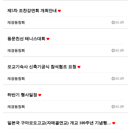
제5차 조찬강연회 개최안내
재경동창회
01-09
동문친선 테니스대회
재경동창회
01-09
모교기숙사 신축기공식 참석협조 요청
재경동창회
01-09
하반기 행사일정
재경동창회
01-09
일본국 구마모도고교(자매결연교) 개교 100주년 기념행…