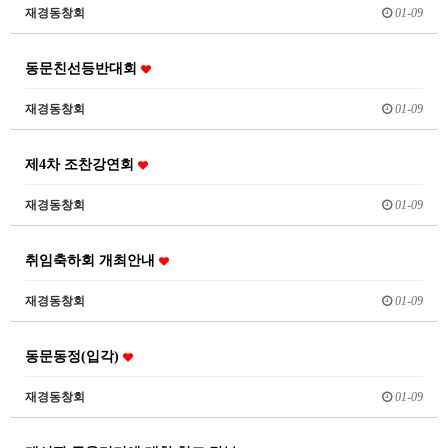
재경동창회
01-09
동문친선등반대회
재경동창회
01-09
제4차 조찬강연회
재경동창회
01-09
취임축하회 개최안내
재경동창회
01-09
동문동정(입각)
재경동창회
01-09