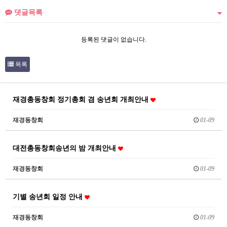
댓글목록
등록된 댓글이 없습니다.
목록
재경총동창회 정기총회 겸 송년회 개최안내
재경동창회
01-09
대전총동창회송년의 밤 개최안내
재경동창회
01-09
기별 송년회 일정 안내
재경동창회
01-09