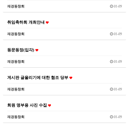
재경동창회
01-09
취임축하회 개최안내
재경동창회
01-09
동문동정(입각)
재경동창회
01-09
게시판 글올리기에 대한 협조 당부
재경동창회
01-09
회원 명부용 사진 수집
재경동창회
01-09