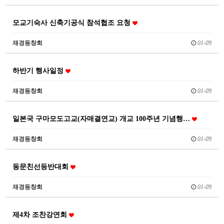
모교기숙사 신축기공식 참석협조 요청
재경동창회
01-09
하반기 행사일정
재경동창회
01-09
일본국 구마모도고교(자매결연교) 개교 100주년 기념행…
재경동창회
01-09
동문친선등반대회
재경동창회
01-09
제4차 조찬강연회