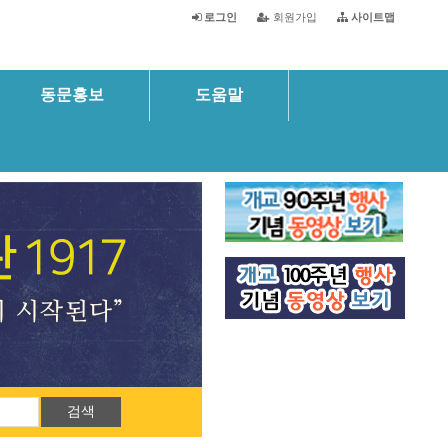
로그인
회원가입
사이트맵
동문홍보
도움말
검색