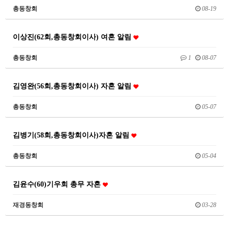
총동창회
08-19
이상진(62회,총동창회이사) 여혼 알림
총동창회
1
08-07
김영완(56회,총동창회이사) 자혼 알림
총동창회
05-07
김병기(58회,총동창회이사)자혼 알림
총동창회
05-04
김윤수(60)기우회 총무 자혼
재경동창회
03-28