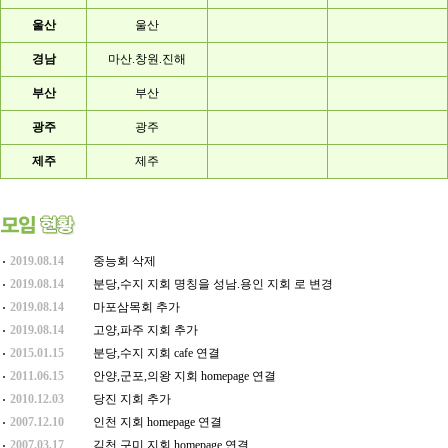
울산
울산
경남
마산.창원.진해
부산
부산
광주
광주
제주
제주
2019.08.14
중능회 삭제
2019.08.14
분당,수지 지회 명칭을 성남.용인 지회 로 변경
2019.08.14
마포삼목회 추가
2019.08.14
고양,파주 지회 추가
2015.01.15
분당,수지 지회 cafe 연결
2011.06.15
안양,군포,의왕 지회 homepage 연결
2010.12.03
당진 지회 추가
2007.12.10
인천 지회 homepage 연결
2007.03.17
김천,구미 지회 homepage 연결