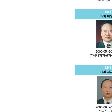
19대
35회 이
2000.05~20
RG에너지자원자
22대
41회 김
2006.06~20
법무법인 