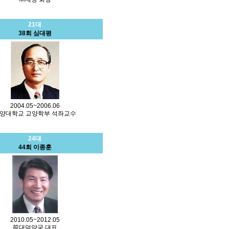
21대
38회 심대평
2004.05~2006.06
양대학교 교양학부 석좌교수
24대
44회 이종훈
2010.05~2012.05
前대덕약국 대표