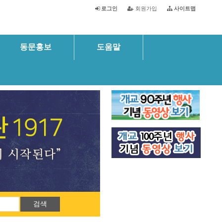
로그인
회원가입
사이트맵
동문홍보
도움말
검색