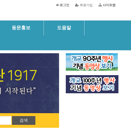
로그인
회원가입
사이트맵
동문홍보
도움말
검색