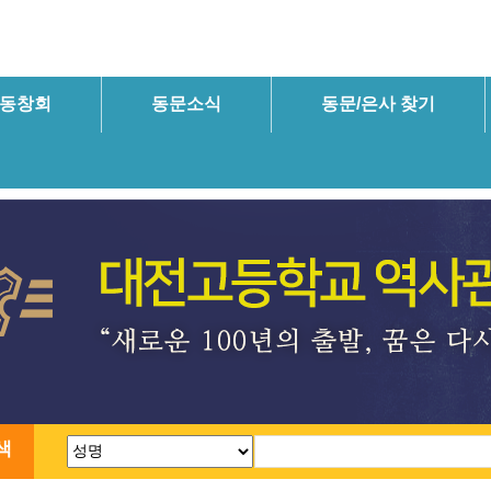
동창회
동문소식
동문/은사 찾기
색