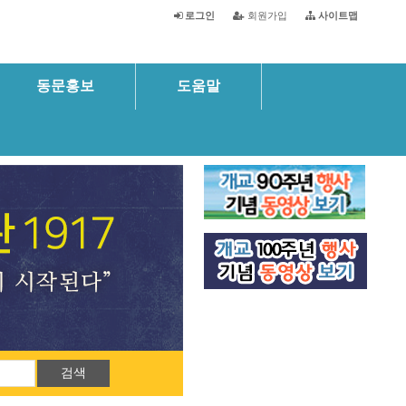
로그인
회원가입
사이트맵
동문홍보
도움말
검색