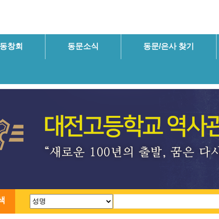
동창회
동문소식
동문/은사 찾기
색