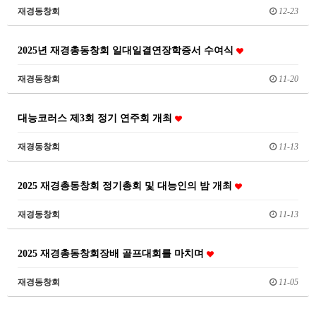
재경동창회
12-23
2025년 재경총동창회 일대일결연장학증서 수여식
재경동창회
11-20
대능코러스 제3회 정기 연주회 개최
재경동창회
11-13
2025 재경총동창회 정기총회 및 대능인의 밤 개최
재경동창회
11-13
2025 재경총동창회장배 골프대회를 마치며
재경동창회
11-05