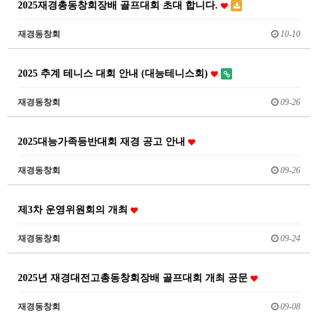
2025재경총동창회장배 골프대회 초대 합니다.
재경동창회
10-10
2025 추계 테니스 대회 안내 (대능테니스회)
재경동창회
09-26
2025대능가족등반대회 재경 공고 안내
재경동창회
09-26
제3차 운영위원회의 개최
재경동창회
09-24
2025년 재경대전고총동창회장배 골프대회 개최 공문
재경동창회
09-08