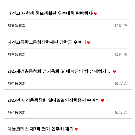
대전고 재학생 한모생활관 우수대학 탐방행사
재경동창회
04-09
대전고등학교동창장학재단 장학금 수여식
재경동창회
04-09
2025재경총동창회 정기총회 및 대능인의 밤 성대하게 …
재경동창회
12-23
2025년 재경총동창회 일대일결연장학증서 수여식
재경동창회
11-20
대능코러스 제3회 정기 연주회 개최