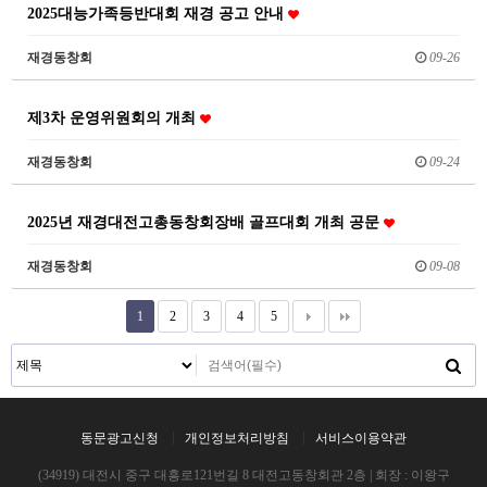
2025대능가족등반대회 재경 공고 안내
재경동창회
09-26
제3차 운영위원회의 개최
재경동창회
09-24
2025년 재경대전고총동창회장배 골프대회 개최 공문
재경동창회
09-08
1
2
3
4
5
동문광고신청
개인정보처리방침
서비스이용약관
(34919) 대전시 중구 대흥로121번길 8 대전고동창회관 2층 | 회장 : 이왕구