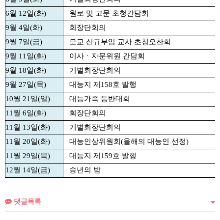
6월 12일(화)
원로 및 고문 초청간담회
9월 4일(화)
회장단회의
9월 7일(금)
모교 신규부임 교사 초청오찬회
9월 11일(화)
이사ㆍ자문위원 간담회
9월 18일(화)
기별회장단회의
9월 27일(목)
대능지 제158호 발행
10월 21일(일)
대능가족 등반대회
11월 6일(화)
회장단회의
11월 13일(화)
기별회장단회의
11월 20일(화)
대능인상위원회(올해의 대능인 선정)
11월 29일(목)
대능지 제159호 발행
12월 14일(금)
송년의 밤
댓글목록