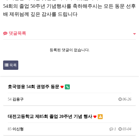
54회의 졸업 50주년 기념행사를 축하해주시는 모든 동문 선후
배 제위늼께 깊은 감사를 드립니다
댓글목록
등록된 댓글이 없습니다.
목록
호국영웅 54회 권영주 동문
54
김용구
06-26
대전고등학교 제85회 졸업 20주년 기념 행사
85
이신형
1
03-04