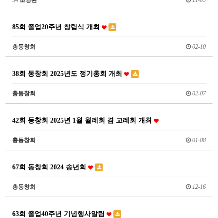
85회 졸업20주년 창립식 개최
총동창회
02-10
38회 동창회 2025년도 정기총회 개최
총동창회
02-07
42회 동창회 2025년 1월 월례회 겸 교례회 개최
총동창회
01-08
67회 동창회 2024 송년회
총동창회
12-16
63회 졸업40주년 기념행사알림